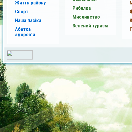
Життя району
Рибалка
Спорт
Мисливство
Наша пасіка
Зелений туризм
Абетка
здоров'я