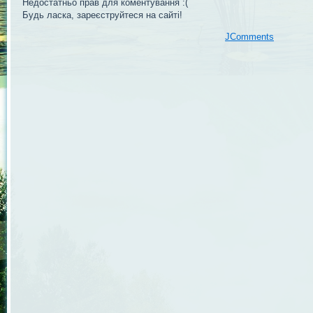
Недостатньо прав для коментування :(
Будь ласка, зареєструйтеся на сайті!
JComments