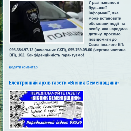
У разі наявності
будь-якої
інформації, яка
може встановити
обставини події та
особу, яка народила
дитину, просимо
повідомити до
Семенівського ВП:
095-384-97-12 (начальник СКП), 095-769-05-00 (чергова частина
ВП), 102. Конфіденційність гарантуємо!
Додати коментар
Електронний архів газети «Вісник Семенівщини»